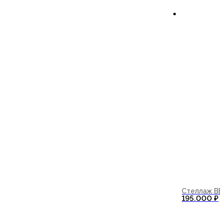
В корзи
Стеллаж B
195.000
₽
В корзи