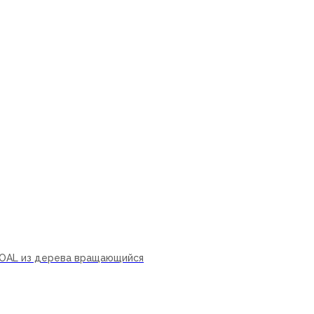
OAL из дерева вращающийся
ну