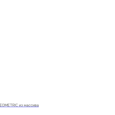
ну
EOMETRIC из массива