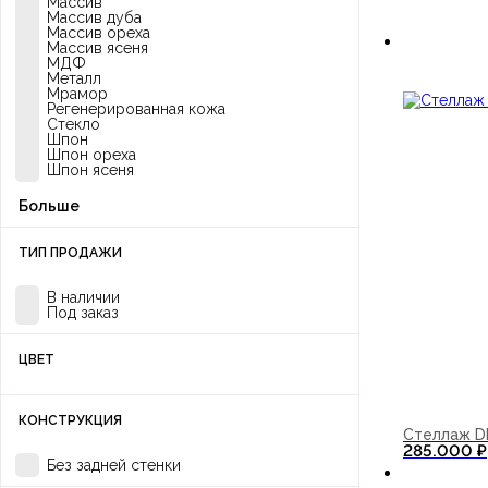
Массив
Массив дуба
Массив ореха
Массив ясеня
МДФ
Металл
Мрамор
Регенерированная кожа
Стекло
Шпон
Шпон ореха
Шпон ясеня
ТИП ПРОДАЖИ
В наличии
Под заказ
ЦВЕТ
КОНСТРУКЦИЯ
Стеллаж D
285.000
₽
Без задней стенки