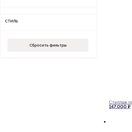
СТИЛЬ
Сбросить фильтры
Стеллаж п
147.000
₽
В корзи