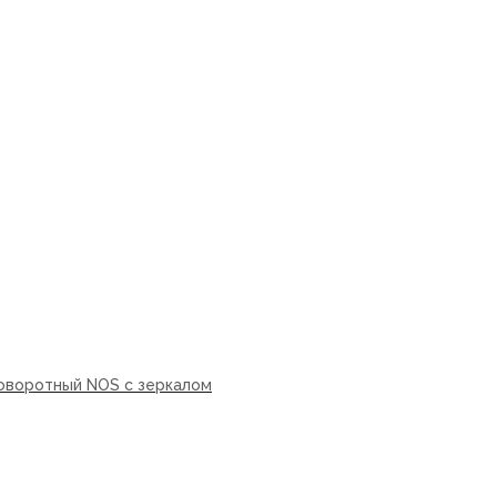
оворотный NOS с зеркалом
ну