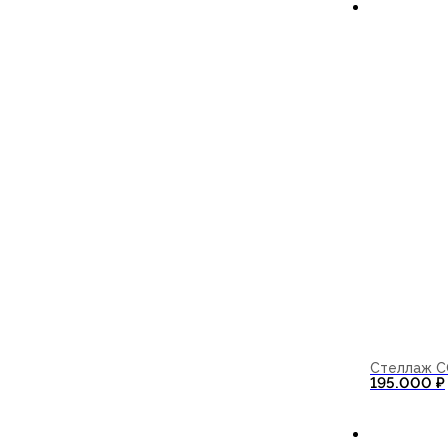
Стеллаж C
195.000
₽
В корзи