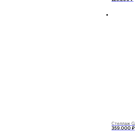
В корзи
Стеллаж G
359.000
₽