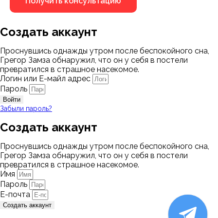
Создать аккаунт
Проснувшись однажды утром после беспокойного сна,
Грегор Замза обнаружил, что он у себя в постели
превратился в страшное насекомое.
Логин или Е-майл адрес
Пароль
Войти
Забыли пароль?
Создать аккаунт
Проснувшись однажды утром после беспокойного сна,
Грегор Замза обнаружил, что он у себя в постели
превратился в страшное насекомое.
Имя
Пароль
Е-почта
Создать аккаунт