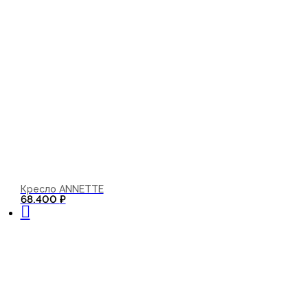
Кресло ANNETTE
В корзину
68.400
₽