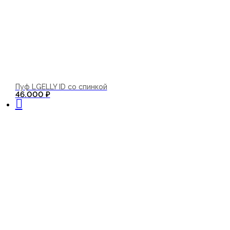
Пуф LGELLY ID со спинкой
В корзину
46.000
₽