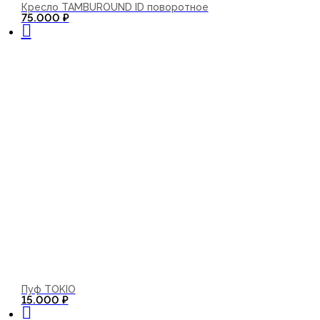
Кресло TAMBUROUND ID поворотное
В корзину
75.000
₽
Пуф TOKIO
В корзину
15.000
₽