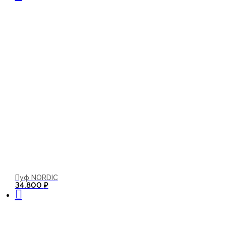
Пуф NORDIC
В корзину
34.800
₽