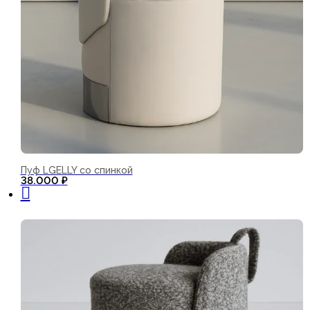
Пуф LGELLY со спинкой
В корзину
38.000
₽