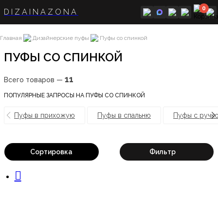
0
DIZAINAZONA
Главная
Дизайнерские пуфы
Пуфы со спинкой
ПУФЫ СО СПИНКОЙ
11
Всего товаров —
ПОПУЛЯРНЫЕ ЗАПРОСЫ НА ПУФЫ СО СПИНКОЙ
Пуфы в прихожую
Пуфы в спальню
Пуфы с ручк
Сортировка
Фильтр