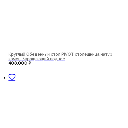
Круглый Обеденный стол PIVOT столешница натур
камень\вращающий поднос
408.000
₽
В корзину