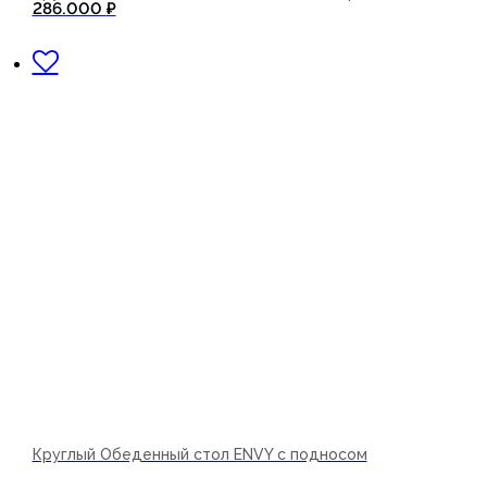
286.000
₽
В корзину
Круглый Обеденный стол ENVY с подносом
В корзину