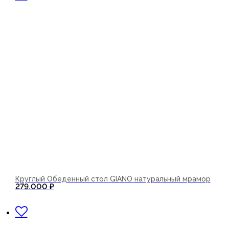
Круглый Обеденный стол GIANO натуральный мрамор
279.000
₽
В корзину