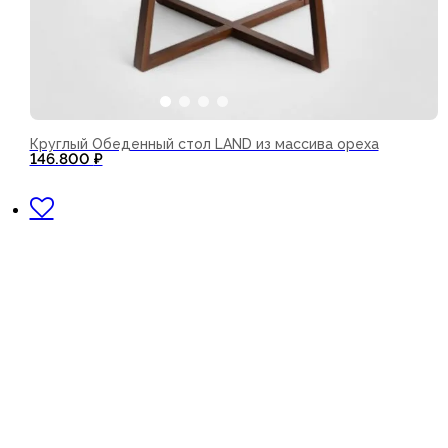
Круглый Обеденный стол LAND из массива ореха
146.800
₽
В корзину