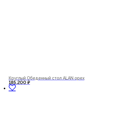
Круглый Обеденный стол ALAN орех
В корзину
185.200
₽