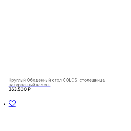
Круглый Обеденный стол COLOS столешница
натуральный камень
363.500
₽
В корзину