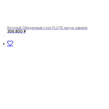
Круглый Обеденный стол FLUTE натур. камень
306.800
₽
В корзину