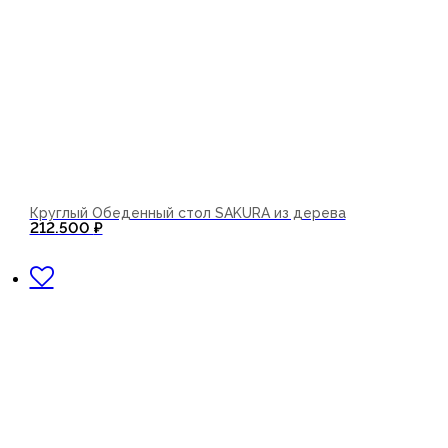
Круглый Обеденный стол SAKURA из дерева
212.500
₽
В корзину