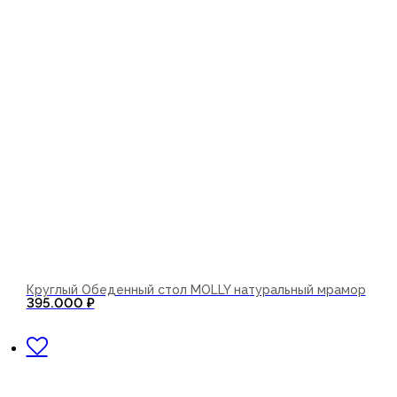
Круглый Обеденный стол MOLLY натуральный мрамор
395.000
₽
В корзину