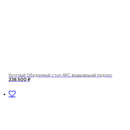
Круглый Обеденный стол ARC вращающий поднос
238.500
₽
В корзину