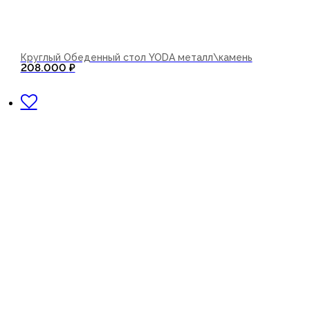
Круглый Обеденный стол YODA металл\камень
208.000
₽
В корзину