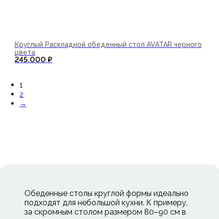
Круглый Раскладной обеденный стол AVATAR черного
цвета
245.000
₽
В корзину
1
2
→
Обеденные столы круглой формы идеально
подходят для небольшой кухни. К примеру,
за скромным столом размером 80–90 см в