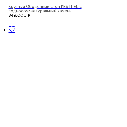
Круглый Обеденный стол KESTREL с
подносом\натуральный камень
349.000
₽
В корзину