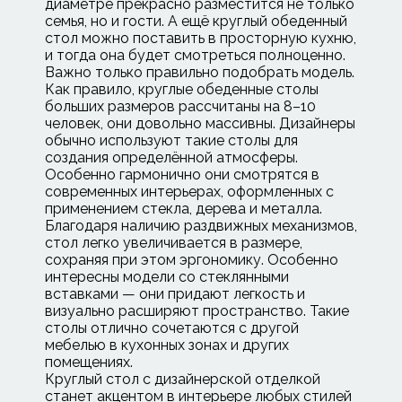
диаметре прекрасно разместится не только
семья, но и гости. А ещё круглый обеденный
стол можно поставить в просторную кухню,
и тогда она будет смотреться полноценно.
Важно только правильно подобрать модель.
Как правило, круглые обеденные столы
больших размеров рассчитаны на 8–10
человек, они довольно массивны. Дизайнеры
обычно используют такие столы для
создания определённой атмосферы.
Особенно гармонично они смотрятся в
современных интерьерах, оформленных с
применением стекла, дерева и металла.
Благодаря наличию раздвижных механизмов,
стол легко увеличивается в размере,
сохраняя при этом эргономику. Особенно
интересны модели со стеклянными
вставками — они придают легкость и
визуально расширяют пространство. Такие
столы отлично сочетаются с другой
мебелью в кухонных зонах и других
помещениях.
Круглый стол с дизайнерской отделкой
станет акцентом в интерьере любых стилей