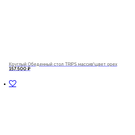
Круглый Обеденный стол TRIPS массив\цвет орех
157.500
₽
В корзину