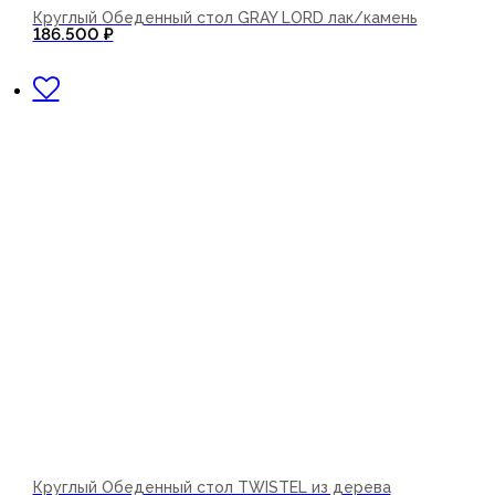
Круглый Обеденный стол GRAY LORD лак/камень
186.500
₽
В корзину
Круглый Обеденный стол TWISTEL из дерева