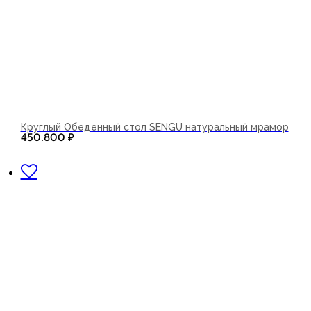
Круглый Обеденный стол SENGU натуральный мрамор
450.800
₽
В корзину