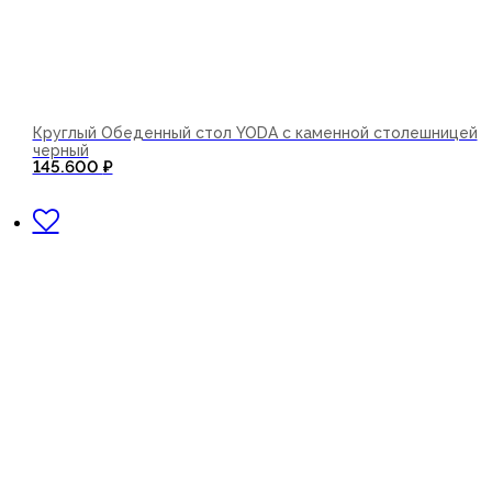
Круглый Обеденный стол YODA с каменной столешницей
черный
145.600
₽
В корзину