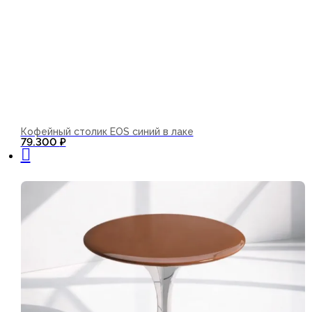
Кофейный столик EOS синий в лаке
В корзину
79.300
₽