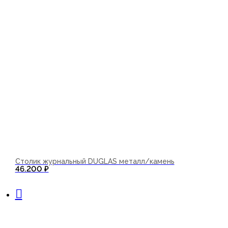
Столик журнальный DUGLAS металл/камень
46.200
₽
В корзину