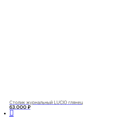
Столик журнальный LUCIO глянец
В корзину
63.000
₽