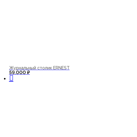
Журнальный столик ERNEST
В корзину
59.000
₽