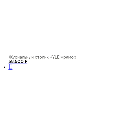
Журнальный столик KYLE мрамор
В корзину
58.500
₽