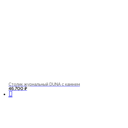
Столик журнальный DUNA с камнем
В корзину
46.700
₽