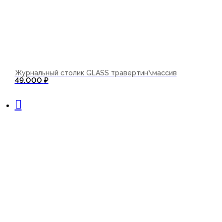
Журнальный столик GLASS травертин\массив
49.000
₽
В корзину