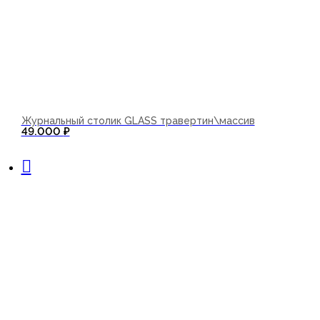
Журнальный столик GLASS травертин\массив
49.000
₽
В корзину