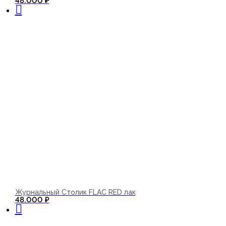
48.000
₽
Журнальный Столик FLAC RED лак
В корзину
48.000
₽