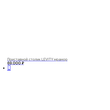
Приставной столик LEVITY мрамор
В корзину
69.000
₽