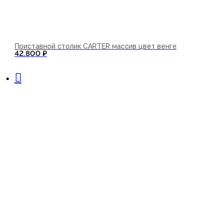
Приставной столик CARTER массив цвет венге
42.800
₽
В корзину