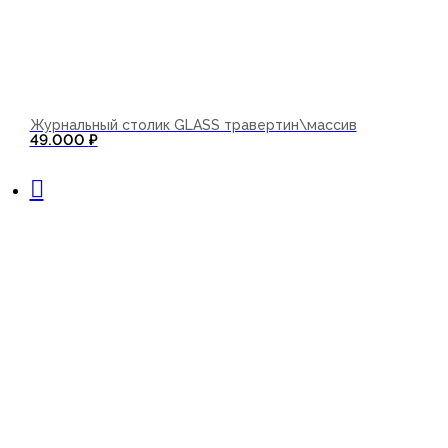
Журнальный столик GLASS травертин\массив
49.000
₽
В корзину