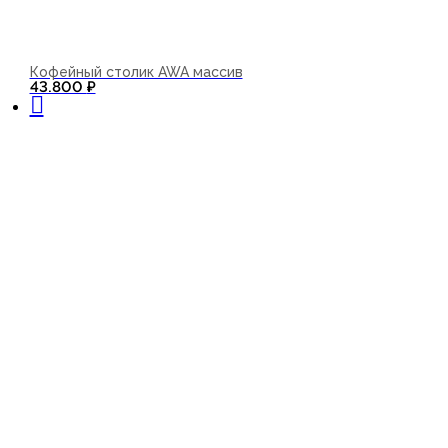
Кофейный столик AWA массив
В корзину
43.800
₽