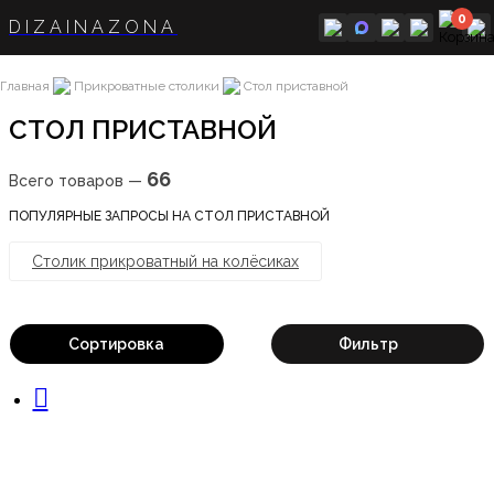
0
DIZAINAZONA
Главная
Прикроватные столики
Стол приставной
СТОЛ ПРИСТАВНОЙ
66
Всего товаров —
ПОПУЛЯРНЫЕ ЗАПРОСЫ НА СТОЛ ПРИСТАВНОЙ
Столик прикроватный на колёсиках
Сортировка
Фильтр