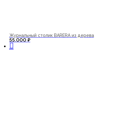
Журнальный столик BARERA из дерева
В корзину
55.000
₽