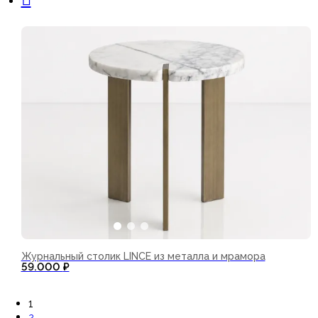
Журнальный столик LINCE из металла и мрамора
59.000
₽
В корзину
1
2