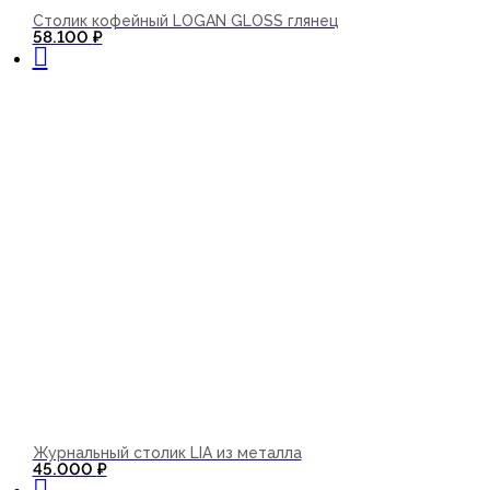
Столик кофейный LOGAN GLOSS глянец
В корзину
58.100
₽
Журнальный столик LIA из металла
В корзину
45.000
₽