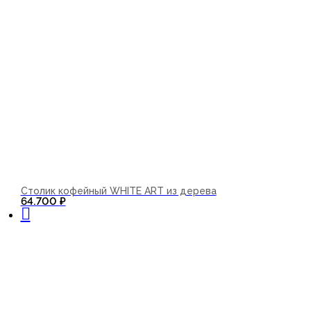
Столик кофейный WHITE ART из дерева
В корзину
64.700
₽