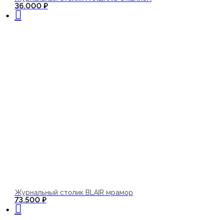
В корзину
36.000
₽
Журнальный столик BLAIR мрамор
В корзину
73.500
₽