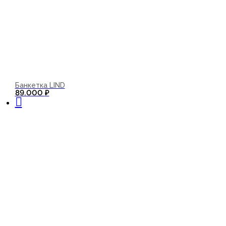
Банкетка LIND
В корзину
89.000
₽