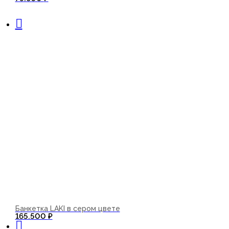
В корзину
Банкетка LAKI в сером цвете
В корзину
165.500
₽