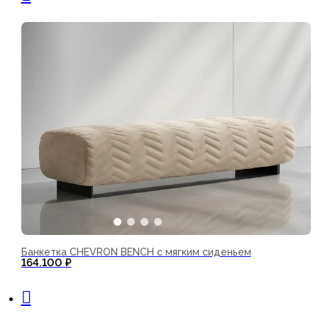
Банкетка CHEVRON BENCH с мягким сиденьем
164.100
₽
В корзину