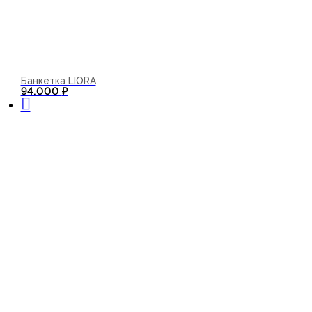
Банкетка LIORA
В корзину
94.000
₽