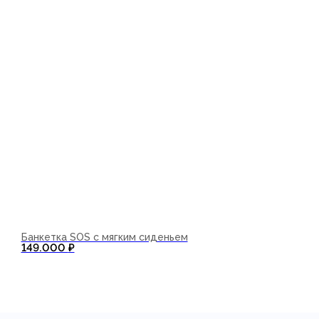
Банкетка SOS с мягким сиденьем
В корзину
149.000
₽