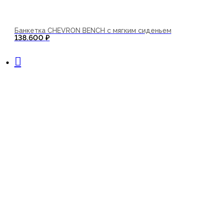
Банкетка CHEVRON BENCH с мягким сиденьем
138.600
₽
В корзину