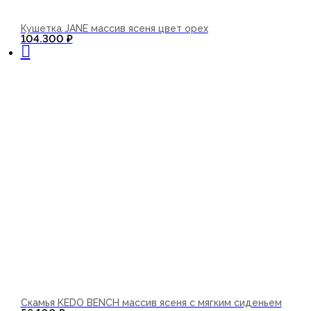
Кушетка JANE массив ясеня цвет орех
В корзину
104.300
₽
Скамья KEDO BENCH массив ясеня с мягким сиденьем