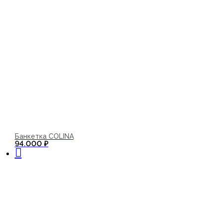
Банкетка COLINA
В корзину
94.000
₽